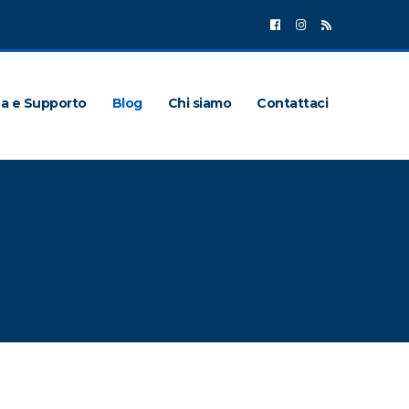
za e Supporto
Blog
Chi siamo
Contattaci