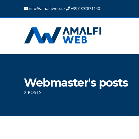
info@amalfiweb.it
·
+39 0892871140
Webmaster's posts
2 POSTS