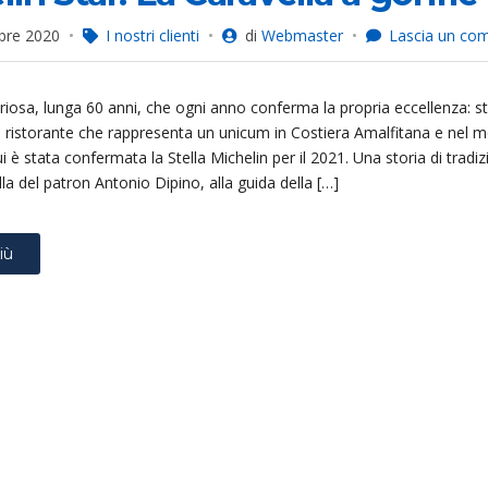
bre 2020
I nostri clienti
di
Webmaster
Lascia un c
riosa, lunga 60 anni, che ogni anno conferma la propria eccellenza: 
n ristorante che rappresenta un unicum in Costiera Amalfitana e nel 
ui è stata confermata la Stella Michelin per il 2021. Una storia di tradi
la del patron Antonio Dipino, alla guida della […]
iù