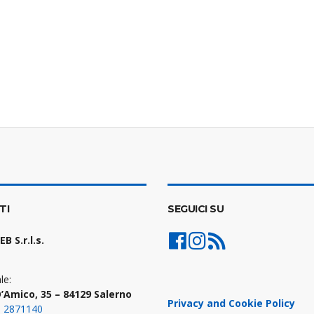
TI
SEGUICI SU
 S.r.l.s.
le:
D’Amico, 35 – 84129 Salerno
Privacy and Cookie Policy
9 2871140