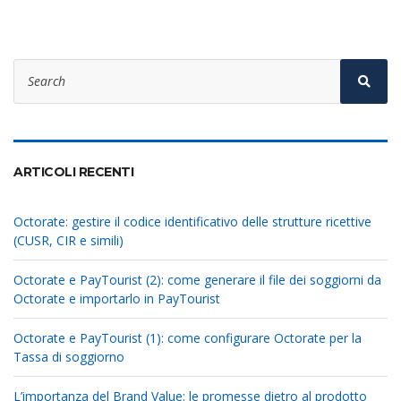
Search
for:
Sear
ARTICOLI RECENTI
Octorate: gestire il codice identificativo delle strutture ricettive
(CUSR, CIR e simili)
Octorate e PayTourist (2): come generare il file dei soggiorni da
Octorate e importarlo in PayTourist
Octorate e PayTourist (1): come configurare Octorate per la
Tassa di soggiorno
L’importanza del Brand Value: le promesse dietro al prodotto