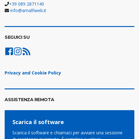
+39 089 2871140
info@amalfiweb.it
SEGUICI SU
Privacy and Cookie Policy
ASSISTENZA REMOTA
Scarica il software
Scarica il software e chiamaci per avviare una sessione