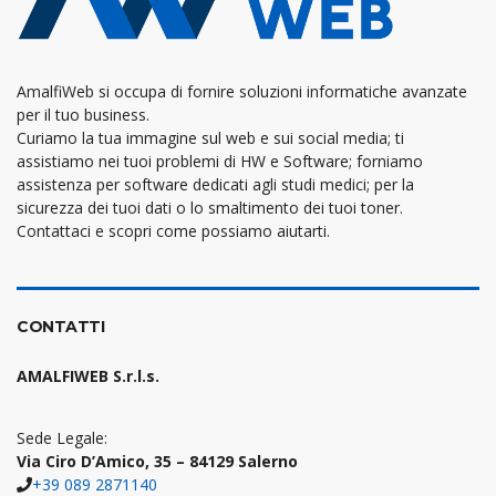
AmalfiWeb si occupa di fornire soluzioni informatiche avanzate
per il tuo business.
Curiamo la tua immagine sul web e sui social media; ti
assistiamo nei tuoi problemi di HW e Software; forniamo
assistenza per software dedicati agli studi medici; per la
sicurezza dei tuoi dati o lo smaltimento dei tuoi toner.
Contattaci e scopri come possiamo aiutarti.
CONTATTI
AMALFIWEB S.r.l.s.
Sede Legale:
Via Ciro D’Amico, 35 – 84129 Salerno
+39 089 2871140