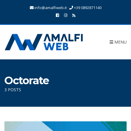
info@amalfiweb.it
·
+39 0892871140
MENU
Octorate
3 POSTS