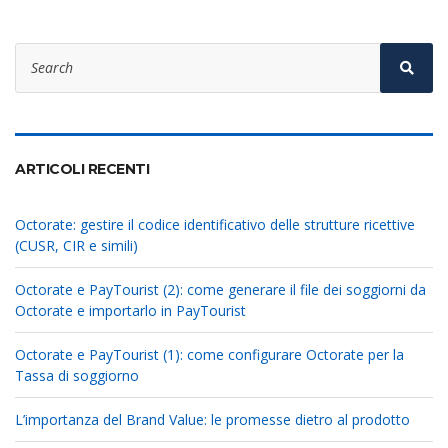
Search
for:
Sear
ARTICOLI RECENTI
Octorate: gestire il codice identificativo delle strutture ricettive
(CUSR, CIR e simili)
Octorate e PayTourist (2): come generare il file dei soggiorni da
Octorate e importarlo in PayTourist
Octorate e PayTourist (1): come configurare Octorate per la
Tassa di soggiorno
L’importanza del Brand Value: le promesse dietro al prodotto