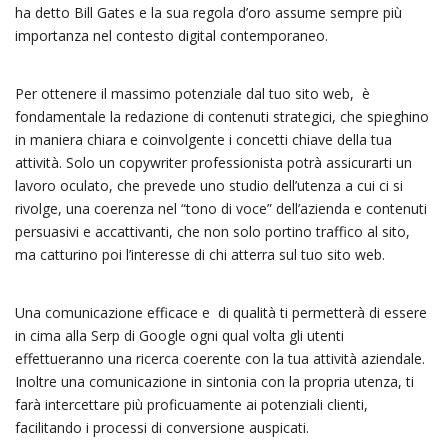
ha detto Bill Gates e la sua regola d’oro assume sempre più
importanza nel contesto digital contemporaneo.
Per ottenere il massimo potenziale dal tuo sito web, è
fondamentale la redazione di contenuti strategici, che spieghino
in maniera chiara e coinvolgente i concetti chiave della tua
attività. Solo un copywriter professionista potrà assicurarti un
lavoro oculato, che prevede uno studio dell’utenza a cui ci si
rivolge, una coerenza nel “tono di voce” dell’azienda e contenuti
persuasivi e accattivanti, che non solo portino traffico al sito,
ma catturino poi l’interesse di chi atterra sul tuo sito web.
Una comunicazione efficace e di qualità ti permetterà di essere
in cima alla Serp di Google ogni qual volta gli utenti
effettueranno una ricerca coerente con la tua attività aziendale.
Inoltre una comunicazione in sintonia con la propria utenza, ti
farà intercettare più proficuamente ai potenziali clienti,
facilitando i processi di conversione auspicati.