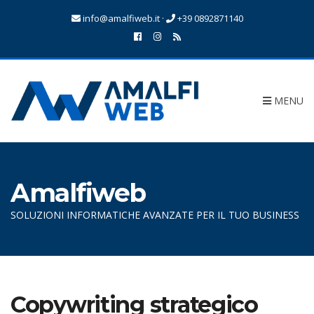
info@amalfiweb.it
·
+39 0892871140
MENU
Amalfiweb
SOLUZIONI INFORMATICHE AVANZATE PER IL TUO BUSINESS
Copywriting strategico